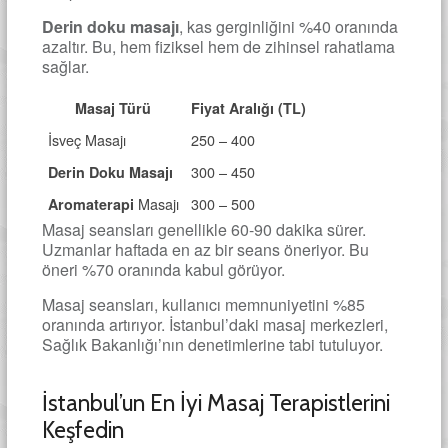
Derin doku masajı
, kas gerginliğini %40 oranında
azaltır. Bu, hem fiziksel hem de zihinsel rahatlama
sağlar.
Masaj Türü
Fiyat Aralığı (TL)
İsveç Masajı
250 – 400
300 – 450
Derin Doku Masajı
Masajı
300 – 500
Aromaterapi
Masaj seansları genellikle 60-90 dakika sürer.
Uzmanlar haftada en az bir seans öneriyor. Bu
öneri %70 oranında kabul görüyor.
Masaj seansları, kullanıcı memnuniyetini %85
oranında artırıyor. İstanbul’daki masaj merkezleri,
Sağlık Bakanlığı’nın denetimlerine tabi tutuluyor.
İstanbul’un En İyi Masaj Terapistlerini
Keşfedin