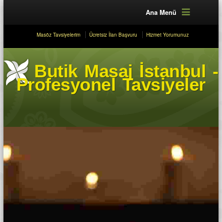
Ana Menü
Masöz Tavsiyelerim
Ücretsiz İlan Başvuru
Hizmet Yorumunuz
Butik Masaj İstanbul -
Profesyonel Tavsiyeler