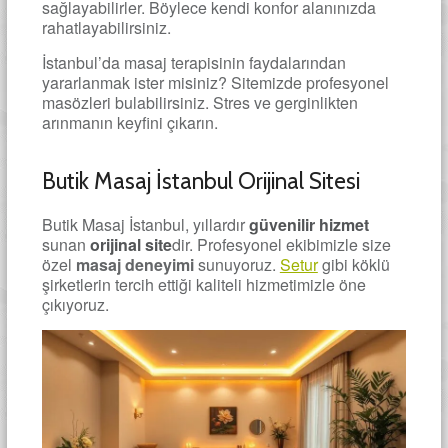
sağlayabilirler. Böylece kendi konfor alanınızda
rahatlayabilirsiniz.
İstanbul’da masaj terapisinin faydalarından
yararlanmak ister misiniz? Sitemizde profesyonel
masözleri bulabilirsiniz. Stres ve gerginlikten
arınmanın keyfini çıkarın.
Butik Masaj İstanbul Orijinal Sitesi
Butik Masaj İstanbul, yıllardır
güvenilir hizmet
sunan
orijinal site
dir. Profesyonel ekibimizle size
özel
masaj deneyimi
sunuyoruz.
Setur
gibi köklü
şirketlerin tercih ettiği kaliteli hizmetimizle öne
çıkıyoruz.