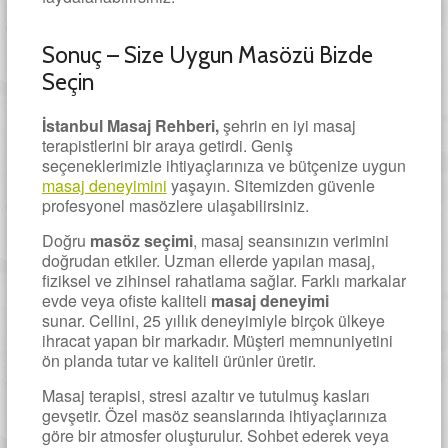
Sonuç – Size Uygun Masözü Bizde
Seçin
İstanbul Masaj Rehberi,
şehrin en iyi masaj
terapistlerini bir araya getirdi. Geniş
seçeneklerimizle ihtiyaçlarınıza ve bütçenize uygun
masaj deneyimini
yaşayın. Sitemizden güvenle
profesyonel masözlere ulaşabilirsiniz.
Doğru
masöz seçimi
, masaj seansınızın verimini
doğrudan etkiler. Uzman ellerde yapılan masaj,
fiziksel ve zihinsel rahatlama sağlar. Farklı markalar
evde veya ofiste kaliteli
masaj deneyimi
sunar. Cellini, 25 yıllık deneyimiyle birçok ülkeye
ihracat yapan bir markadır. Müşteri memnuniyetini
ön planda tutar ve kaliteli ürünler üretir.
Masaj terapisi, stresi azaltır ve tutulmuş kasları
gevşetir. Özel masöz seanslarında ihtiyaçlarınıza
göre bir atmosfer oluşturulur. Sohbet ederek veya