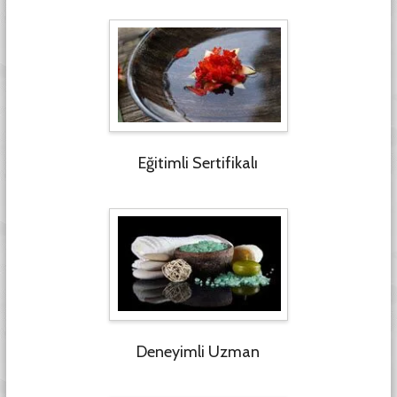
Eğitimli Sertifikalı
Deneyimli Uzman