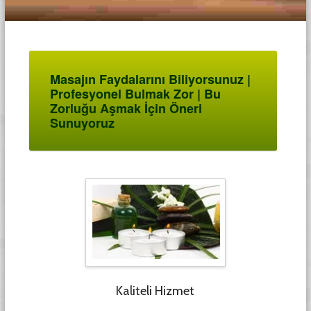
Masajın Faydalarını Biliyorsunuz |
Profesyonel Bulmak Zor | Bu
Zorluğu Aşmak İçin Öneri
Sunuyoruz
Kaliteli Hizmet