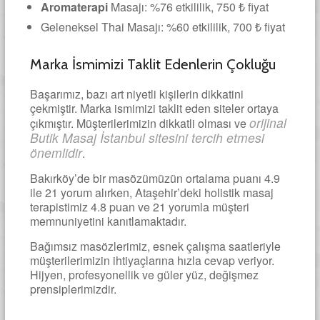
Aromaterapi
Masajı: %76 etkililik, 750 ₺ fiyat
Geleneksel Thai Masajı: %60 etkililik, 700 ₺ fiyat
Marka İsmimizi Taklit Edenlerin Çokluğu
Başarımız, bazı art niyetli kişilerin dikkatini
çekmiştir. Marka ismimizi taklit eden siteler ortaya
orijinal
çıkmıştır. Müşterilerimizin dikkatli olması ve
Butik Masaj İstanbul sitesini tercih etmesi
önemlidir
.
Bakırköy’de bir masözümüzün ortalama puanı 4.9
ile 21 yorum alırken, Ataşehir’deki holistik masaj
terapistimiz 4.8 puan ve 21 yorumla müşteri
memnuniyetini kanıtlamaktadır.
Bağımsız masözlerimiz, esnek çalışma saatleriyle
müşterilerimizin ihtiyaçlarına hızla cevap veriyor.
Hijyen, profesyonellik ve güler yüz, değişmez
prensiplerimizdir.