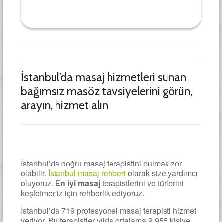
İstanbul’da masaj hizmetleri sunan
bağımsız masöz tavsiyelerini görün,
arayın, hizmet alın
İstanbul’da doğru masaj terapistini bulmak zor
olabilir.
İstanbul masaj rehberi
olarak size yardımcı
oluyoruz.
En iyi masaj
terapistlerini ve türlerini
keşfetmeniz için rehberlik ediyoruz.
İstanbul’da 719 profesyonel masaj terapisti hizmet
veriyor. Bu terapistler yılda ortalama 9.955 kişiye