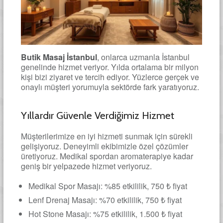
Butik Masaj İstanbul
, onlarca uzmanla İstanbul
genelinde hizmet veriyor. Yılda ortalama bir milyon
kişi bizi ziyaret ve tercih ediyor. Yüzlerce gerçek ve
onaylı müşteri yorumuyla sektörde fark yaratıyoruz.
Yıllardır Güvenle Verdiğimiz Hizmet
Müşterilerimize en iyi hizmeti sunmak için sürekli
gelişiyoruz. Deneyimli ekibimizle özel çözümler
üretiyoruz. Medikal spordan aromaterapiye kadar
geniş bir yelpazede hizmet veriyoruz.
Medikal Spor Masajı: %85 etkililik, 750 ₺ fiyat
Lenf Drenaj Masajı: %70 etkililik, 750 ₺ fiyat
Hot Stone Masajı: %75 etkililik, 1.500 ₺ fiyat