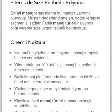
Sitemizde Size Rehberlik Ediyoruz
En iyi masaj
terapistlerini bulmanıza yardımcı
oluyoruz. Müşteri değerlendirmeleri, doğru terapisti
seçmenizi sağlar. Farklı
masaj türleri
hakkında
bilgi vererek size uygun tekniği belirliyoruz.
Önemli Noktalar
İstanbul’da yüzlerce profesyonel masaj terapisti
hizmet vermektedir.
Yılda ortalama 100.000 kişi masaj hizmetlerini
tercih etmektedir.
Butik Masaj platformunda listelenen en iyi 50 ve
üzeri masaj terapisti mevcuttur.
Yüzlerce gerçek ve onaylı müşteri yorumu
bulunmaktadır.
Klasik ve özel
masaj türleri
arasından seçim
yapabilirsiniz.