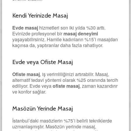
Kendi Yerinizde Masaj
Evde masaj
hizmetleri son iki yılda %30 arttı.
Evinizde profesyonel bir
masaj deneyimi
yaşayabilirsiniz. Hamile kadınların %15’i masajdan
kaçınsa da, yaptıranlar daha fazla rahatlıyor.
Evde veya Ofiste Masaj
Ofiste masaj
, iş verimliliğinizi artırabilir. Masaj,
alternatif tedavi yöntemi olarak %25 oranında tercih
ediliyor. Evde veya
ofiste masaj
, zaman kazandırır
ve konfor sağlar.
Masözün Yerinde Masaj
İstanbul’daki masözlerin %75’i belirli tekniklerde
uzmanlaşmıştır. Masözün yerinde masaj,