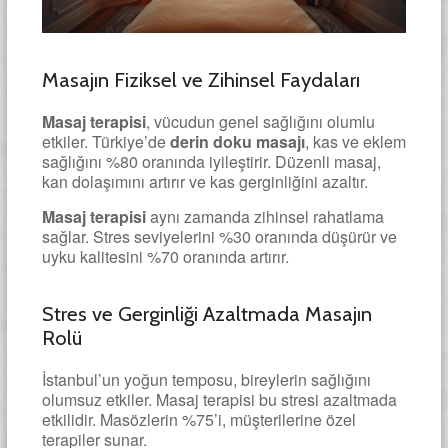
Masajın Fiziksel ve Zihinsel Faydaları
Masaj terapisi
, vücudun genel sağlığını olumlu
etkiler. Türkiye’de
derin doku masajı
, kas ve eklem
sağlığını %80 oranında iyileştirir. Düzenli masaj,
kan dolaşımını artırır ve kas gerginliğini azaltır.
Masaj terapisi
aynı zamanda zihinsel rahatlama
sağlar. Stres seviyelerini %30 oranında düşürür ve
uyku kalitesini %70 oranında artırır.
Stres ve Gerginliği Azaltmada Masajın
Rolü
İstanbul’un yoğun temposu, bireylerin sağlığını
olumsuz etkiler. Masaj terapisi bu stresi azaltmada
etkilidir. Masözlerin %75’i, müşterilerine özel
terapiler sunar.