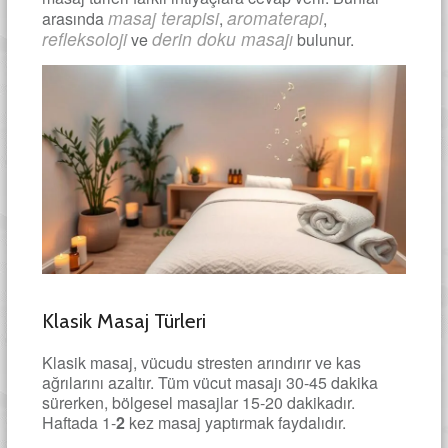
masaj terapisi
aromaterapi
arasında
,
,
refleksoloji
derin doku masajı
ve
bulunur.
Klasik Masaj Türleri
Klasik masaj, vücudu stresten arındırır ve kas
ağrılarını azaltır. Tüm vücut masajı 30-45 dakika
sürerken, bölgesel masajlar 15-20 dakikadır.
Haftada 1-
2
kez masaj yaptırmak faydalıdır.