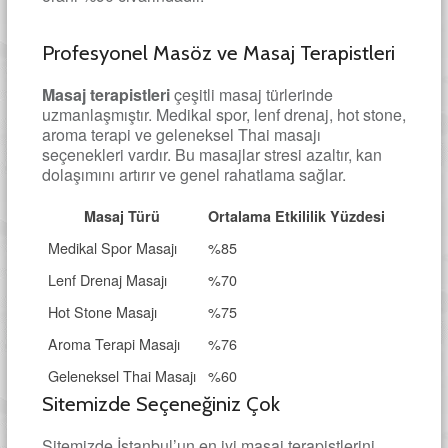
Profesyonel Masöz ve Masaj Terapistleri
Masaj terapistleri
çeşitli masaj türlerinde
uzmanlaşmıştır. Medikal spor, lenf drenaj, hot stone,
aroma terapi ve geleneksel Thai masajı
seçenekleri vardır. Bu masajlar stresi azaltır, kan
dolaşımını artırır ve genel rahatlama sağlar.
Masaj Türü
Ortalama Etkililik Yüzdesi
Medikal Spor Masajı
%85
Lenf Drenaj Masajı
%70
Hot Stone Masajı
%75
Aroma Terapi Masajı
%76
Geleneksel Thai Masajı
%60
Sitemizde Seçeneğiniz Çok
Sitemizde İstanbul’un en iyi masaj terapistlerini