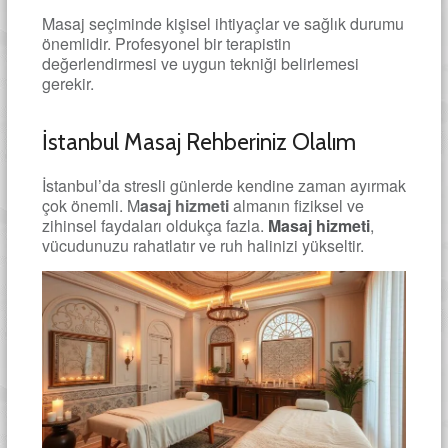
Masaj seçiminde kişisel ihtiyaçlar ve sağlık durumu
önemlidir. Profesyonel bir terapistin
değerlendirmesi ve uygun tekniği belirlemesi
gerekir.
İstanbul Masaj Rehberiniz Olalım
İstanbul’da stresli günlerde kendine zaman ayırmak
çok önemli. M
asaj hizmeti
almanın fiziksel ve
zihinsel faydaları oldukça fazla.
Masaj hizmeti
,
vücudunuzu rahatlatır ve ruh halinizi yükseltir.