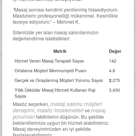
“Masaj sonrası kendimi yenilenmiş hissediyorum.
Masözlerin profesyonelliği mükemmel. Kesinlikle
tavsiye ediyorum.” – Mehmet K.
Sitemizde yer alan masaj salonlarımızın
değerlendirme istatistikleri:
Metrik
Değer
Hizmet Veren Masaj Terapisti Sayısı
142
Ortalama Müşteri Memnuniyeti Puanı
4.8
Gerçek ve Onaylanmış Müşteri Yorumu Sayısı
,275
2
Yıllık Üsküdar Masaj Hizmeti Kullanan Kişi
3,430
Sayısı
masaj salonu müşteri
Masöz seçerken,
deneyimi
masöz incelemeleri
masaj
,
ve
yorumları
faktörlerini düşünün. Bu şekilde
beklentilerinize uygun bir hizmet alabilirsiniz.
Masaj deneyiminizden en iyi şekilde
faydalanabilirsiniz.