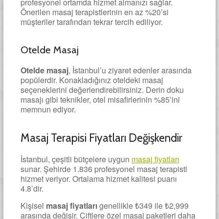
profesyonel ortamda hizmet almanızı sağlar.
Önerilen masaj terapistlerinin en az %20’si
müşteriler tarafından tekrar tercih ediliyor.
Otelde Masaj
Otelde masaj
, İstanbul’u ziyaret edenler arasında
popülerdir. Konakladığınız oteldeki masaj
seçeneklerini değerlendirebilirsiniz. Derin doku
masajı gibi teknikler, otel misafirlerinin %85’ini
memnun ediyor.
Masaj Terapisi Fiyatları Değişkendir
İstanbul, çeşitli bütçelere uygun
masaj fiyatları
sunar. Şehirde 1.836 profesyonel masaj terapisti
hizmet veriyor. Ortalama hizmet kalitesi puanı
4.8’dir.
Kişisel
masaj fiyatları
genellikle ₺349 ile ₺2,999
arasında değişir. Çiftlere özel masaj paketleri daha