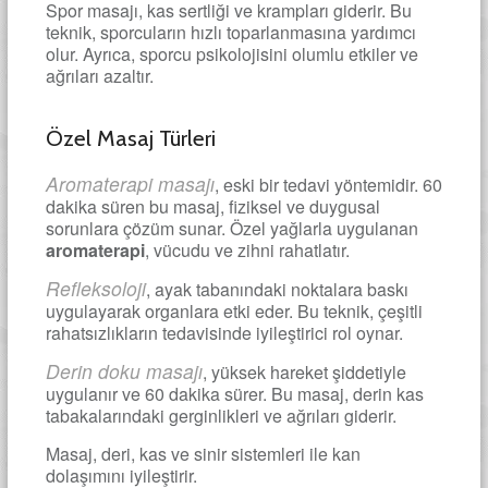
Spor masajı, kas sertliği ve krampları giderir. Bu
teknik, sporcuların hızlı toparlanmasına yardımcı
olur. Ayrıca, sporcu psikolojisini olumlu etkiler ve
ağrıları azaltır.
Özel Masaj Türleri
Aromaterapi masajı
, eski bir tedavi yöntemidir. 60
dakika süren bu masaj, fiziksel ve duygusal
sorunlara çözüm sunar. Özel yağlarla uygulanan
aromaterapi
, vücudu ve zihni rahatlatır.
Refleksoloji
, ayak tabanındaki noktalara baskı
uygulayarak organlara etki eder. Bu teknik, çeşitli
rahatsızlıkların tedavisinde iyileştirici rol oynar.
Derin doku masajı
, yüksek hareket şiddetiyle
uygulanır ve 60 dakika sürer. Bu masaj, derin kas
tabakalarındaki gerginlikleri ve ağrıları giderir.
Masaj, deri, kas ve sinir sistemleri ile kan
dolaşımını iyileştirir.